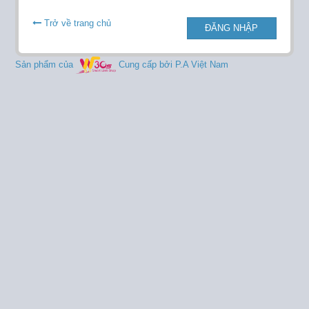
Trở về trang chủ
ĐĂNG NHẬP
Sản phẩm của
Cung cấp bởi P.A Việt Nam