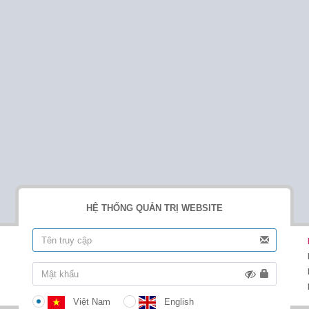
HỆ THỐNG QUẢN TRỊ WEBSITE
Việt Nam
English